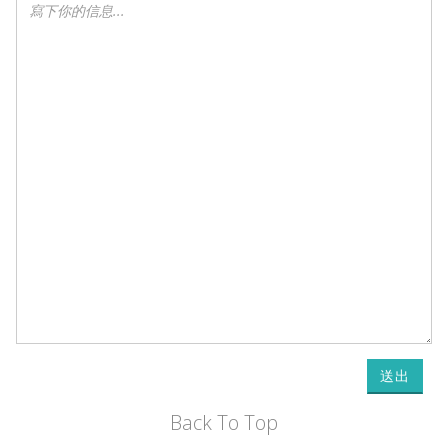
送出
Back To Top