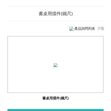
書桌用擋件(鐵尺)
產品詢問列表
(10)
書桌用擋件(鐵尺)