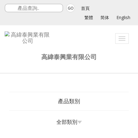
首頁
GO
繁體
简体
English
Toggle
navigat
高緯泰興業有限公司
產品類別
全部類別