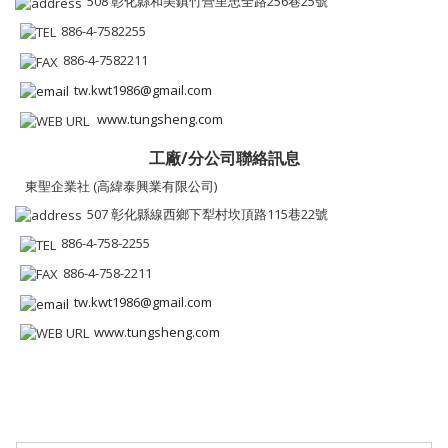
508 彰化縣和美鎮竹營里忠全路256巷25號
886-4-7582255
886-4-7582211
tw.kwt1986@gmail.com
www.tungsheng.com
工廠/分公司聯絡訊息
東聖企業社 (高緯泰興業有限公司)
507 彰化縣線西鄉下犁村坎頂路115巷22號
886-4-758-2255
886-4-758-2211
tw.kwt1986@gmail.com
www.tungsheng.com